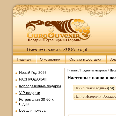
Главная
О компании
Оплата и доставка
Ак
/
/
Главная
Предметы интерьера
Наст
Новый Год 2026
Настенные панно и по
РАСПРОДАЖА!!!
Корпоративные подарки
Панно Знаки зодиака
(24)
VIP-подарки
Панно История и Государ
Ретромания 30-60-х
годов
Все для покера