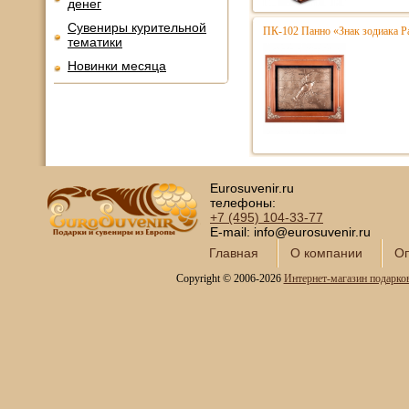
денег
Сувениры курительной
ПК-102 Панно «Знак зодиака Р
тематики
Новинки месяца
Eurosuvenir.ru
телефоны:
+7 (495)
104-33-77
E-mail: info@eurosuvenir.ru
Главная
О компании
Оп
Copyright © 2006-2026
Интернет-магазин подарко