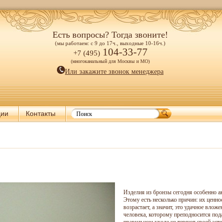
Есть вопросы? Тогда звоните!
(мы работаем: с 9 до 17ч., выходные 10-16ч.)
104-33-77
+7 (495)
(многоканальный для Москвы и МО)
Или закажите звонок менеджера
ции
Контакты
Изделия из бронзы сегодня особенно а
Этому есть несколько причин: их ценн
возрастает, а значит, это удачное влож
человека, которому преподносится под