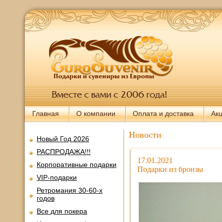
Главная
О компании
Оплата и доставка
Ак
Новости
Новый Год 2026
РАСПРОДАЖА!!!
17.01.2021
Корпоративные подарки
Подарки из бронзы
VIP-подарки
Ретромания 30-60-х
годов
Все для покера