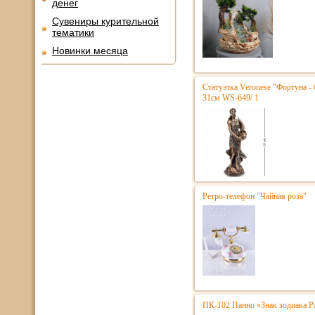
денег
Сувениры курительной
тематики
Новинки месяца
Статуэтка Veronese "Фортуна - 
31см WS-649/ 1
Ретро-телефон "Чайная роза"
ПК-102 Панно «Знак зодиака Р