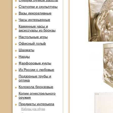
Сундуки ручной работы
Статуэтки и скульптуры
Вазы декоративные
Часы интерьерные
Каминные часы и
аксессуары из бронзы
Настольные игры
Офисный гольф
Шахматы
Нарды
Фарфоровые куклы
Из России с любовью
Подзорные трубы и
оптика
Колокола бронзовые
Копии огнестрельного
оружия
Предметы интерьера
Наборы для обуви