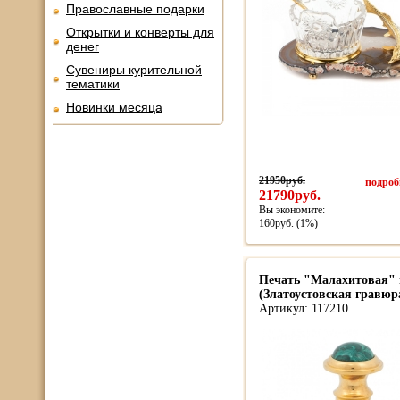
Православные подарки
Открытки и конверты для
денег
Сувениры курительной
тематики
Новинки месяца
21950руб.
подробн
21790руб.
Вы экономите:
160руб. (1%)
Печать "Малахитовая"
(Златоустовская гравюра,
Артикул: 117210