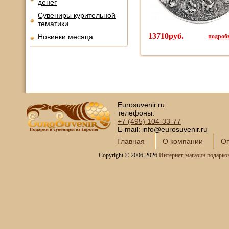
денег
Сувениры курительной
тематики
13710руб.
подробн
Новинки месяца
Eurosuvenir.ru
телефоны:
+7 (495)
104-33-77
E-mail: info@eurosuvenir.ru
Главная
О компании
Оп
Copyright © 2006-2026
Интернет-магазин подарко