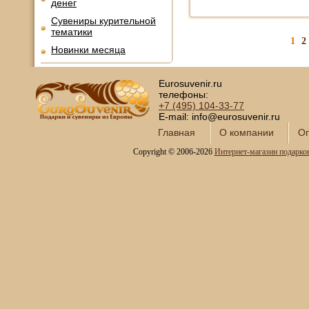
денег
Сувениры курительной
тематики
1
2
Новинки месяца
Eurosuvenir.ru
телефоны:
+7 (495)
104-33-77
E-mail: info@eurosuvenir.ru
Главная
О компании
Оп
Copyright © 2006-2026
Интернет-магазин подарко