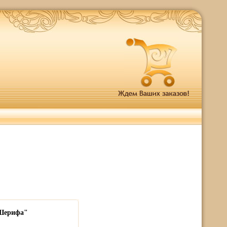
 Шерифа"