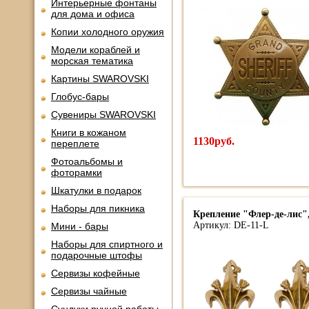
Интерьерные фонтаны
для дома и офиса
Копии холодного оружия
Модели кораблей и
морская тематика
Картины SWAROVSKI
Глобус-бары
Сувениры SWAROVSKI
Книги в кожаном
1130руб.
переплете
Фотоальбомы и
фоторамки
Шкатулки в подарок
Наборы для пикника
Крепление "Флер-де-лис"
Артикул: DE-11-L
Мини - бары
Наборы для спиртного и
подарочные штофы
Сервизы кофейные
Сервизы чайные