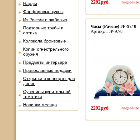
2292руб.
подробнее..
Нарды
Фарфоровые куклы
Из России с любовью
Часы (Pavone) JP-97/ 8
Подзорные трубы и
Артикул: JP-97/8
оптика
Колокола бронзовые
Копии огнестрельного
оружия
Предметы интерьера
Православные подарки
Открытки и конверты для
денег
Сувениры курительной
тематики
Новинки месяца
2292руб.
подробнее..