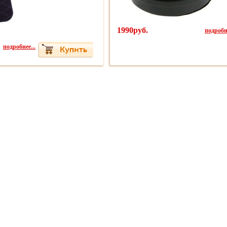
1990руб.
подробне
подробнее...