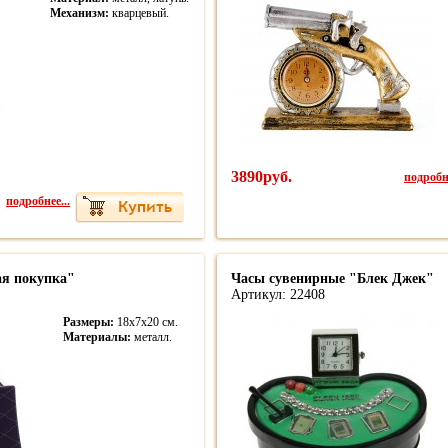
Механизм:
кварцевый.
3890руб.
подробне
подробнее...
ая покупка"
Часы сувенирные "Блек Джек"
Артикул: 22408
Размеры:
18х7х20 см.
Материалы:
металл.