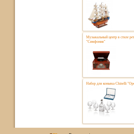
Музыкальный центр в стиле р
"Симфония"
Набор для коньяка Chinelli "Ope