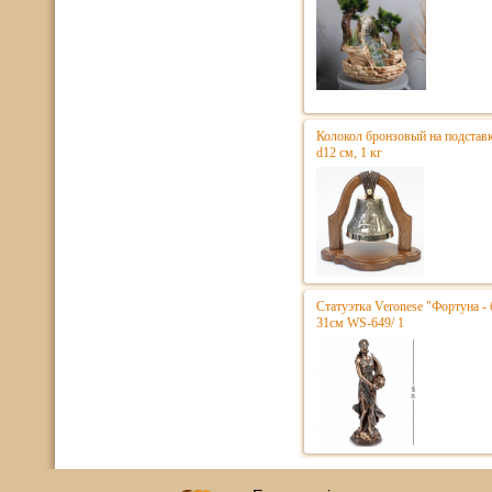
Колокол бронзовый на подстав
d12 см, 1 кг
Статуэтка Veronese "Фортуна - 
31см WS-649/ 1