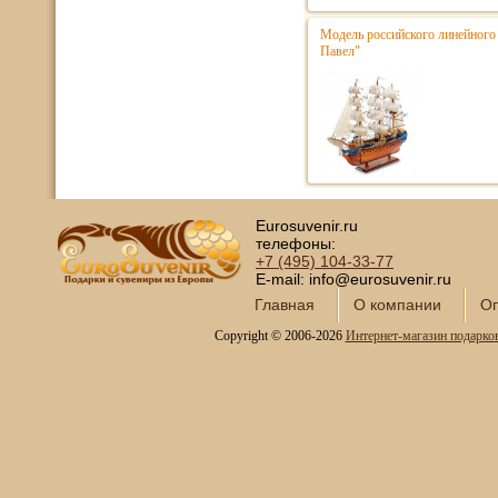
Модель российского линейного 
Павел"
Eurosuvenir.ru
телефоны:
+7 (495)
104-33-77
E-mail: info@eurosuvenir.ru
Главная
О компании
Оп
Copyright © 2006-2026
Интернет-магазин подарко