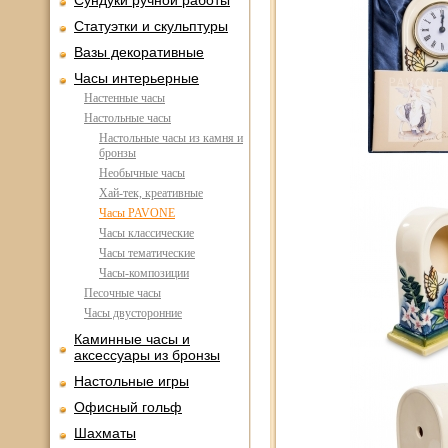
Сундуки ручной работы
Статуэтки и скульптуры
Вазы декоративные
Часы интерьерные
Настенные часы
Настольные часы
Настольные часы из камня и
бронзы
Необычные часы
Хай-тек, креативные
Часы PAVONE
Часы классические
Часы тематические
Часы-композиции
Песочные часы
Часы двусторонние
Каминные часы и
аксессуары из бронзы
Настольные игры
Офисный гольф
Шахматы