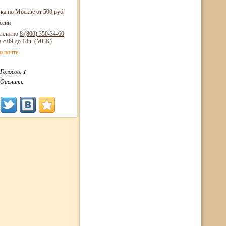
ка по Москве от 500 руб.
ссии
сплатно
8 (800)
350-34-60
я с 09 до 18ч. (МСК)
о почте
Голосов:
1
Оценить