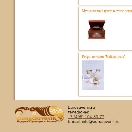
Музыкальный центр в стиле ре
Ретро-телефон "Чайная роза"
Eurosuvenir.ru
телефоны:
+7 (495)
104-33-77
E-mail: info@eurosuvenir.ru
Глав