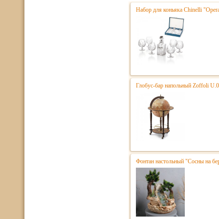
Набор для коньяка Chinelli "Opera
Глобус-бар напольный Zoffoli U.
Фонтан настольный "Сосны на бе