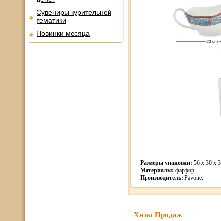
Сувениры курительной
тематики
Новинки месяца
Размеры упаковки:
56 x 30 x 3
Материалы:
фарфор.
Производитель:
Pavone.
Хиты Продаж