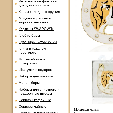
Интерьерные фонтаны
для дома и офиса
Копии холодного оружия
Модели кораблей и
морская тематика
Картины SWAROVSKI
Глобус-бары
Сувениры SWAROVSKI
Книги в кожаном
переплете
Фотоальбомы и
фоторамки
Шкатулки в подарок
Наборы для пикника
Мини - бары
Наборы для спиртного и
подарочные штофы
Сервизы кофейные
Сервизы чайные
Материал:
металл.