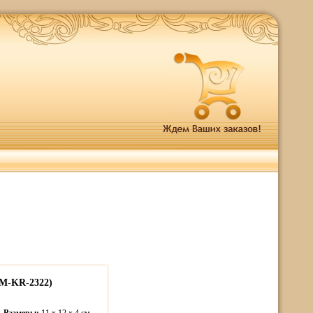
M-KR-2322)