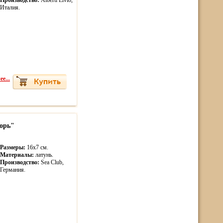
Производство:
Alberti Livio,
Италия.
е...
орь"
Размеры:
16х7 см.
Материалы:
латунь.
Производство:
Sea Club,
Германия.