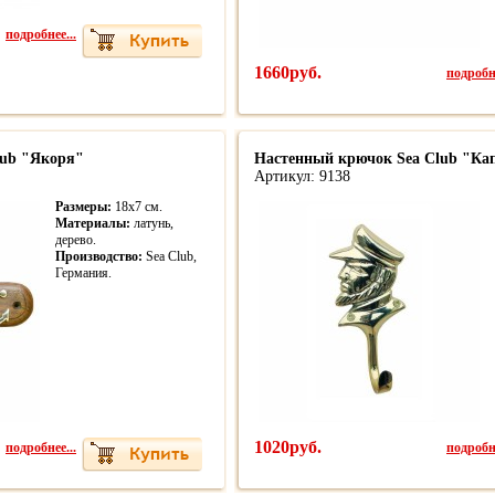
подробнее...
1660руб.
подробне
lub "Якоря"
Настенный крючок Sea Club "Ка
Артикул: 9138
Размеры:
18х7 см.
Материалы:
латунь,
дерево.
Производство:
Sea Club,
Германия.
подробнее...
1020руб.
подробне