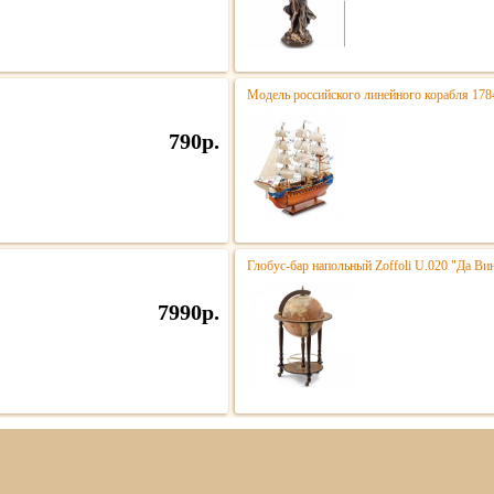
Модель российского линейного корабля 178
790р.
Глобус-бар напольный Zoffoli U.020 "Да Ви
7990р.