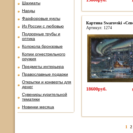
Шахматы
Нарды
Фарфоровые куклы
Картина Swarovski «Сев
Из России с любовью
Артикул: 1274
Подзорные трубы и
оптика
Колокола бронзовые
Копии огнестрельного
оружия
Предметы интерьера
Православные подарки
Открытки и конверты для
денег
18600руб.
Сувениры курительной
тематики
Новинки месяца
1
2