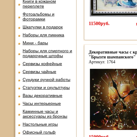
Книги в кожаном
переплете
Фотоальбомы и
фоторамки
11500руб.
Шкатулки в подарок
Наборы для пикника
Мини - бары
Наборы для спиртного и
Декоративные часы с к
подарочные штофы
"Брызги шампанского"
Артикул: 1764
Сервизы кофейные
Сервизы чайные
Сундуки ручной работы
Статуэтки и скульптуры
Вазы декоративные
Часы интерьерные
Каминные часы и
аксессуары из бронзы
Настольные игры
Офисный гольф
15000руб.