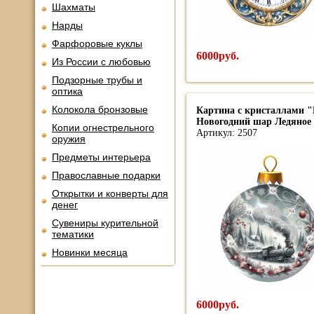
Шахматы
Нарды
Фарфоровые куклы
6000руб.
Из России с любовью
Подзорные трубы и
оптика
Колокола бронзовые
Картина с кристаллами "
Новогодний шар Ледяное 
Копии огнестрельного
Артикул: 2507
оружия
Предметы интерьера
Православные подарки
Открытки и конверты для
денег
Сувениры курительной
тематики
Новинки месяца
6000руб.