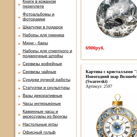
Книги в кожаном
переплете
Фотоальбомы и
фоторамки
Шкатулки в подарок
Наборы для пикника
Мини - бары
6900руб.
Наборы для спиртного и
подарочные штофы
Сервизы кофейные
Сервизы чайные
Картина с кристаллами "
Новогодний шар Волшебс
Сундуки ручной работы
(Swarovski)
Артикул: 2597
Статуэтки и скульптуры
Вазы декоративные
Часы интерьерные
Каминные часы и
аксессуары из бронзы
Настольные игры
Офисный гольф