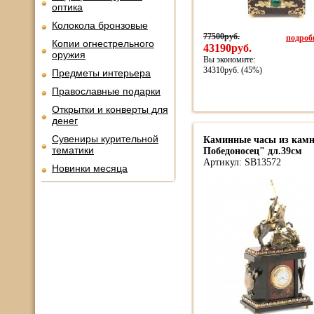
оптика
Колокола бронзовые
77500руб.
подробн
Копии огнестрельного
43190руб.
оружия
Вы экономите:
34310руб. (45%)
Предметы интерьера
Православные подарки
Открытки и конверты для
денег
Сувениры курительной
Каминные часы из камн
тематики
Победоносец" дл.39см
Артикул: SB13572
Новинки месяца