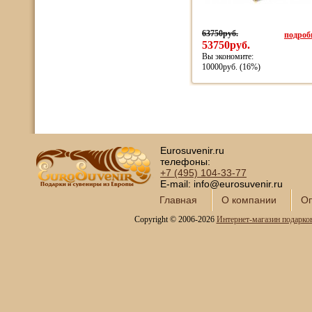
63750руб.
подробн
53750руб.
Вы экономите:
10000руб. (16%)
Eurosuvenir.ru
телефоны:
+7 (495)
104-33-77
E-mail: info@eurosuvenir.ru
Главная
О компании
Оп
Copyright © 2006-2026
Интернет-магазин подарко