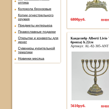
оптика
Колокола бронзовые
Копии огнестрельного
оружия
6800руб.
подроб
Предметы интерьера
Православные подарки
Открытки и конверты для
Канделябр Alberti Livi
денег
бронза) h.22см
Артикул: AL-82-305-ANT
Сувениры курительной
тематики
Новинки месяца
5610руб.
подроб