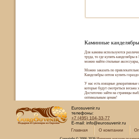
Каминные канделябр
Для камина используются различны
труда, то где купить канделябры 
можно найти стильные аксессуары,
Можно заказать по привлекательн
Канделябры оптом купить гораздо
У нас есть изящные декоративные 
которые будут смотреться весьма 
Достаточно зайти на страницы выбр
оптимальным ценам!
Eurosuvenir.ru
телефоны:
+7 (495)
104-33-77
E-mail: info@eurosuvenir.ru
Главная
О компании
Оп
Copyright © 2006-2026
Интернет-магазин подарко