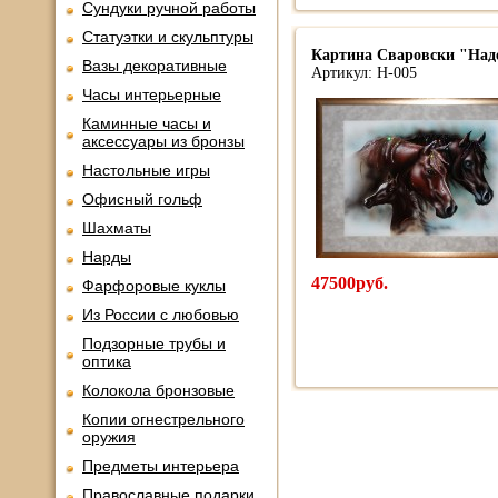
Сундуки ручной работы
Статуэтки и скульптуры
Картина Сваровски "Надеж
Вазы декоративные
Артикул: Н-005
Часы интерьерные
Каминные часы и
аксессуары из бронзы
Настольные игры
Офисный гольф
Шахматы
Нарды
47500руб.
Фарфоровые куклы
Из России с любовью
Подзорные трубы и
оптика
Колокола бронзовые
Копии огнестрельного
оружия
Предметы интерьера
Православные подарки