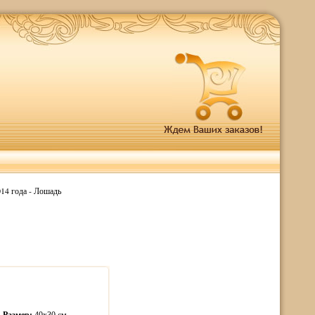
14 года - Лошадь