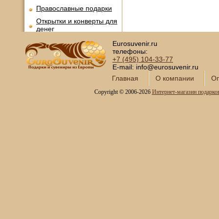
Православные подарки
Открытки и конверты для
денег
Сувениры курительной
Eurosuvenir.ru
тематики
телефоны:
+7 (495)
104-33-77
Новинки месяца
E-mail: info@eurosuvenir.ru
Главная
О компании
Оп
Copyright © 2006-2026
Интернет-магазин подарко