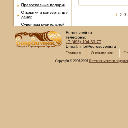
Православные подарки
Открытки и конверты для
1
2
3
денег
Сувениры курительной
тематики
Eurosuvenir.ru
Новинки месяца
телефоны:
+7 (495)
104-33-77
E-mail: info@eurosuvenir.ru
Главная
О компании
Оп
Copyright © 2006-2026
Интернет-магазин подарко