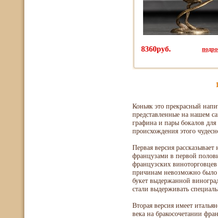
8360руб.
подроб
Коньяк это прекрасный напи
представленные на нашем са
графина и пары бокалов для 
происхождения этого чудесн
Первая версия рассказывает
французами в первой полови
французских виноторговцев
причинам невозможно было п
букет выдержанной виноград
стали выдерживать специаль
Вторая версия имеет италья
века на бракосочетании фра