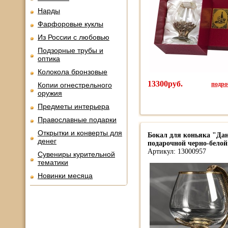
Нарды
Фарфоровые куклы
Из России с любовью
Подзорные трубы и
оптика
Колокола бронзовые
13300руб.
подроб
Копии огнестрельного
оружия
Предметы интерьера
Православные подарки
Открытки и конверты для
Бокал для коньяка "Да
денег
подарочной черно-белой
Артикул: 13000957
Сувениры курительной
тематики
Новинки месяца