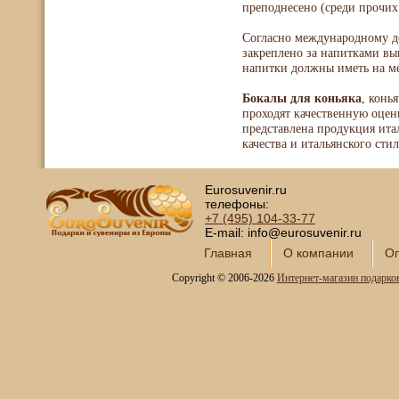
преподнесено (среди прочих
Согласно международному де
закреплено за напитками в
напитки должны иметь на 
Бокалы для коньяка
, конь
проходят качественную оцен
представлена продукция итал
качества и итальянского стил
Eurosuvenir.ru
телефоны:
+7 (495)
104-33-77
E-mail: info@eurosuvenir.ru
Главная
О компании
Оп
Copyright © 2006-2026
Интернет-магазин подарко