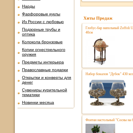
Нарды
Фарфоровые куклы
Хиты Продаж
Из России с любовью
Глобус-бар напольный Zoffoli 
Подзорные трубы и
40см
оптика
Колокола бронзовые
Копии огнестрельного
оружия
Предметы интерьера
Православные подарки
Набор бокалов "Дубок" 430 мл
Открытки и конверты для
денег
Сувениры курительной
тематики
Новинки месяца
Фонтан настольный "Сосны на 