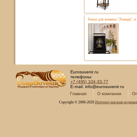
Бокал для коньяка "Лошадь", в
Eurosuvenir.ru
телефоны:
+7 (495)
104-33-77
E-mail: info@eurosuvenir.ru
Главная
О компании
Оп
Copyright © 2006-2026
Интернет-магазин подарко