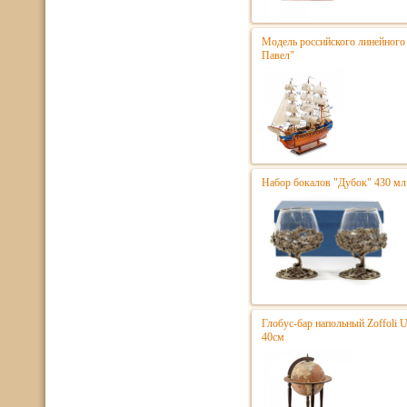
Модель российского линейного 
Павел"
Набор бокалов "Дубок" 430 мл
Глобус-бар напольный Zoffoli 
40см