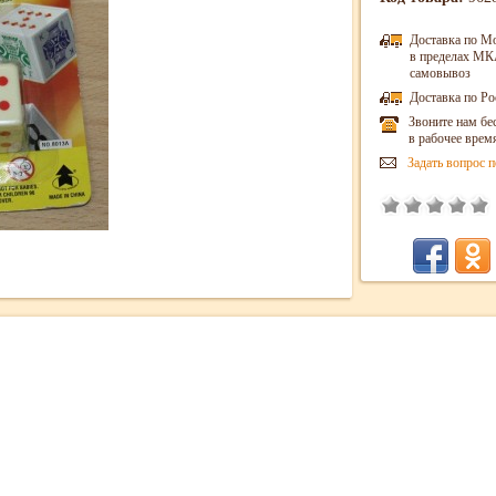
Доставка по М
в пределах МКА
самовывоз
Доставка по Ро
Звоните нам бе
в рабочее врем
Задать вопрос п