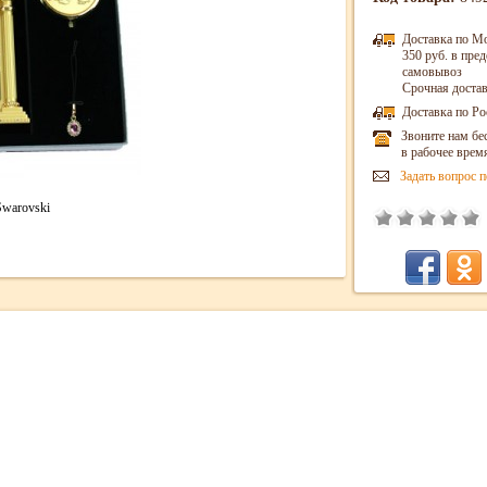
Доставка по М
350 руб. в пр
самовывоз
Срочная достав
Доставка по Ро
Звоните нам бе
в рабочее врем
Задать вопрос п
Swarovski