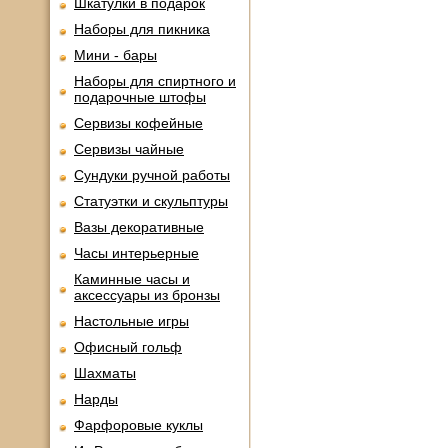
Шкатулки в подарок
Наборы для пикника
Мини - бары
Наборы для спиртного и
подарочные штофы
Сервизы кофейные
Сервизы чайные
Сундуки ручной работы
Статуэтки и скульптуры
Вазы декоративные
Часы интерьерные
Каминные часы и
аксессуары из бронзы
Настольные игры
Офисный гольф
Шахматы
Нарды
Фарфоровые куклы