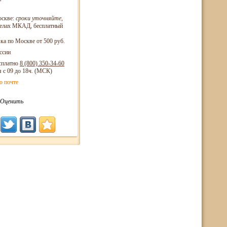
оскве:
сроки уточняйте
,
еделах МКАД, бесплатный
ка по Москве от 500 руб.
ссии
сплатно
8 (800)
350-34-60
я с 09 до 18ч. (МСК)
о почте
Оценить