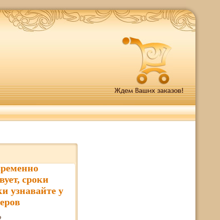
временно
вует, сроки
ки узнавайте у
еров
2