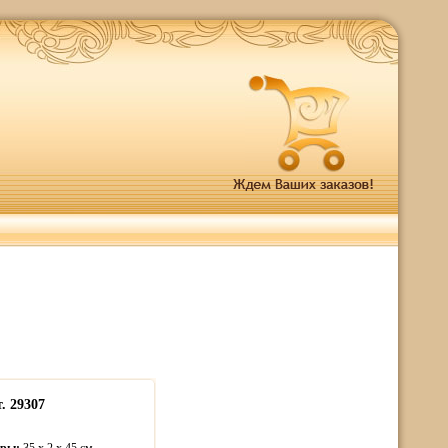
. 29307