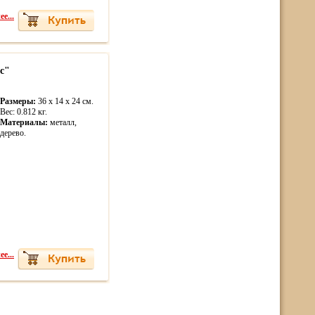
е...
с"
Размеры:
36 x 14 x 24 см.
Вес: 0.812 кг.
Материалы:
металл,
дерево.
е...