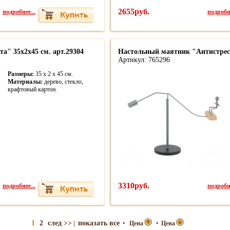
подробнее...
2655руб.
подробне
а" 35х2х45 см. арт.29304
Настольный маятник "Антистрес
Артикул: 765296
Размеры:
35 x 2 x 45 cм.
Материалы:
дерево, стекло,
крафтовый картон.
подробнее...
3310руб.
подробне
1
2
след >>
показать все
|
•
Цена
•
Цена