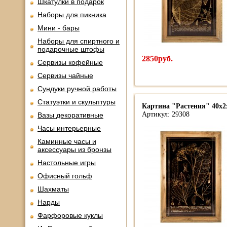
Шкатулки в подарок
Наборы для пикника
Мини - бары
Наборы для спиртного и
подарочные штофы
2850руб.
Сервизы кофейные
Сервизы чайные
Сундуки ручной работы
Статуэтки и скульптуры
Картина "Растения" 40х2х
Артикул: 29308
Вазы декоративные
Часы интерьерные
Каминные часы и
аксессуары из бронзы
Настольные игры
Офисный гольф
Шахматы
Нарды
Фарфоровые куклы