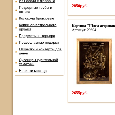
Из России с любовью
2850руб.
Подзорные трубы и
оптика
Колокола бронзовые
Копии огнестрельного
Картина "Шлем астронавт
оружия
Артикул: 29304
Предметы интерьера
Православные подарки
Открытки и конверты для
денег
Сувениры курительной
тематики
Новинки месяца
2655руб.