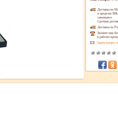
Доставка по М
в пределах МКА
самовывоз
Срочная достав
Доставка по Ро
Звоните нам бе
в рабочее врем
Задать вопрос п
.