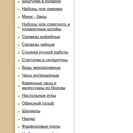
Шкатулки в подарок
Наборы для пикника
Мини - бары
Наборы для спиртного и
подарочные штофы
Сервизы кофейные
Сервизы чайные
Сундуки ручной работы
Статуэтки и скульптуры
Вазы декоративные
Часы интерьерные
Каминные часы и
аксессуары из бронзы
Настольные игры
Офисный гольф
Шахматы
Нарды
Фарфоровые куклы