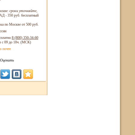
оскве:
сроки уточняйте
,
Д - 350 руб. бесплатный
ка по Москве от 500 руб.
ссии
сплатно
8 (800)
350-34-60
я с 09 до 18ч. (МСК)
о почте
Оценить