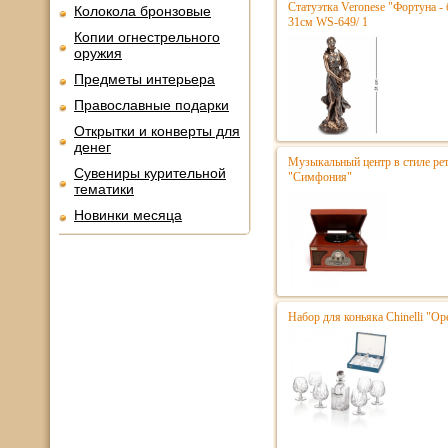
Статуэтка Veronese "Фортуна - 
Колокола бронзовые
31см WS-649/ 1
Копии огнестрельного
оружия
Предметы интерьера
Православные подарки
Открытки и конверты для
денег
Музыкальный центр в стиле р
Сувениры курительной
"Симфония"
тематики
Новинки месяца
Набор для коньяка Chinelli "Ope