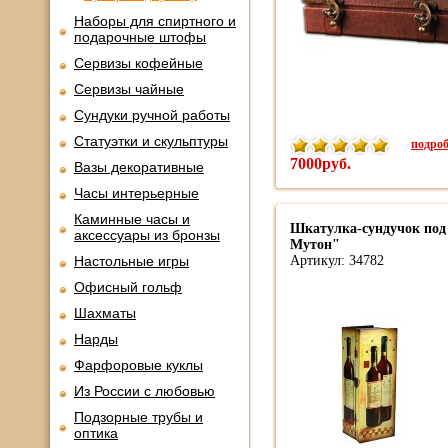
Наборы для спиртного и
подарочные штофы
Сервизы кофейные
Сервизы чайные
Сундуки ручной работы
Статуэтки и скульптуры
подроб
7000руб.
Вазы декоративные
Часы интерьерные
Каминные часы и
Шкатулка-сундучок под
аксессуары из бронзы
Мутон"
Настольные игры
Артикул: 34782
Офисный гольф
Шахматы
Нарды
Фарфоровые куклы
Из России с любовью
Подзорные трубы и
оптика