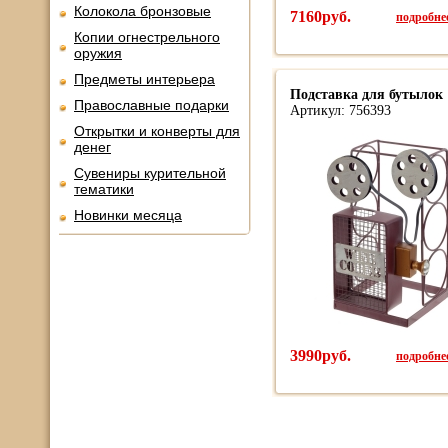
Колокола бронзовые
7160руб.
подробнее
Копии огнестрельного
оружия
Предметы интерьера
Подставка для бутылок
Православные подарки
Артикул: 756393
Открытки и конверты для
денег
Сувениры курительной
тематики
Новинки месяца
3990руб.
подробнее