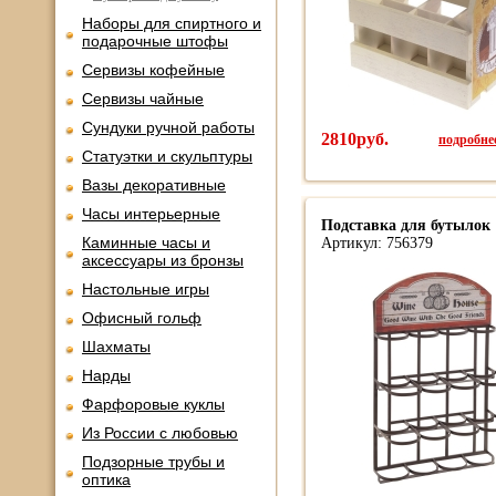
Наборы для спиртного и
подарочные штофы
Сервизы кофейные
Сервизы чайные
Сундуки ручной работы
2810руб.
подробнее
Статуэтки и скульптуры
Вазы декоративные
Часы интерьерные
Подставка для бутылок 
Каминные часы и
Артикул: 756379
аксессуары из бронзы
Настольные игры
Офисный гольф
Шахматы
Нарды
Фарфоровые куклы
Из России с любовью
Подзорные трубы и
оптика