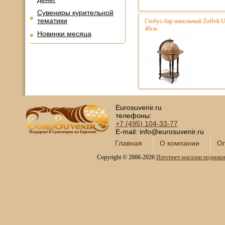
Сувениры курительной
тематики
Глобус-бар напольный Zoffoli 
40см
Новинки месяца
Eurosuvenir.ru
телефоны:
+7 (495)
104-33-77
E-mail: info@eurosuvenir.ru
Главная
О компании
Оп
Copyright © 2006-2026
Интернет-магазин подарко