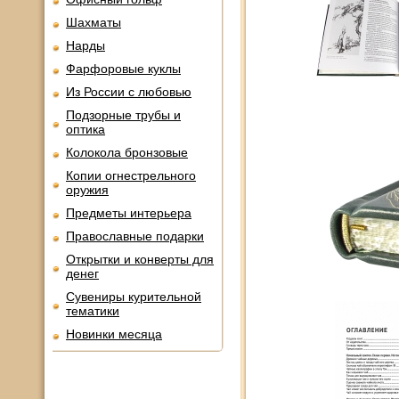
Шахматы
Нарды
Фарфоровые куклы
Из России с любовью
Подзорные трубы и
оптика
Колокола бронзовые
Копии огнестрельного
оружия
Предметы интерьера
Православные подарки
Открытки и конверты для
денег
Сувениры курительной
тематики
Новинки месяца