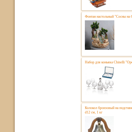
Фонтан настольный "Сосны на 
Набор для коньяка Chinelli "Ope
Колокол бронзовый на подстав
d12 см, 1 кг