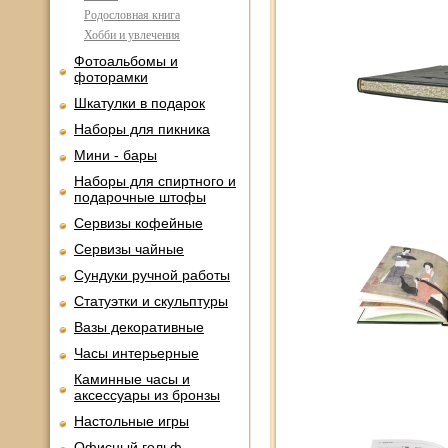
Родословная книга
Хобби и увлечения
Фотоальбомы и
фоторамки
Шкатулки в подарок
Наборы для пикника
Мини - бары
Наборы для спиртного и
подарочные штофы
Сервизы кофейные
Сервизы чайные
Сундуки ручной работы
Статуэтки и скульптуры
Вазы декоративные
Часы интерьерные
Каминные часы и
аксессуары из бронзы
Настольные игры
Офисный гольф