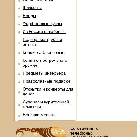
Шахматы
Нарды
Фарфоровые куклы
Из России с любовью
Подзорные трубы и
оптика
Колокола бронзовые
Копии огнестрельного
оружия
Предметы интерьера
Православные подарки
Открытки и конверты для
денег
Сувениры курительной
тематики
Новинки месяца
Eurosuvenir.ru
телефоны: