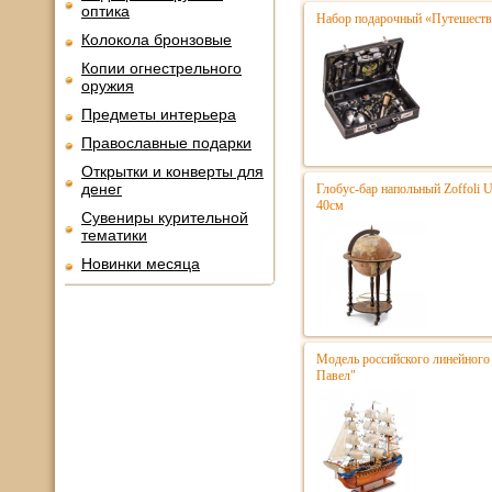
оптика
Набор подарочный «Путешестве
Колокола бронзовые
Копии огнестрельного
оружия
Предметы интерьера
Православные подарки
Открытки и конверты для
денег
Глобус-бар напольный Zoffoli 
40см
Сувениры курительной
тематики
Новинки месяца
Модель российского линейного 
Павел"