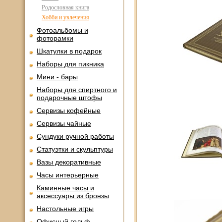
Родословная книга
Хобби и увлечения
Фотоальбомы и
фоторамки
Шкатулки в подарок
Наборы для пикника
Мини - бары
Наборы для спиртного и
подарочные штофы
Сервизы кофейные
Сервизы чайные
Сундуки ручной работы
Статуэтки и скульптуры
Вазы декоративные
Часы интерьерные
Каминные часы и
аксессуары из бронзы
Настольные игры
Офисный гольф