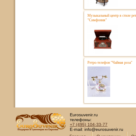
Музыкальный центр в стиле р
"Симфония"
Ретро-телефон "Чайная роза"
Eurosuvenir.ru
телефоны:
+7 (495)
104-33-77
E-mail: info@eurosuvenir.ru