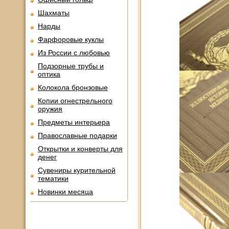
Шахматы
Нарды
Фарфоровые куклы
Из России с любовью
Подзорные трубы и
оптика
Колокола бронзовые
Копии огнестрельного
оружия
Предметы интерьера
Православные подарки
Открытки и конверты для
денег
Сувениры курительной
тематики
Новинки месяца