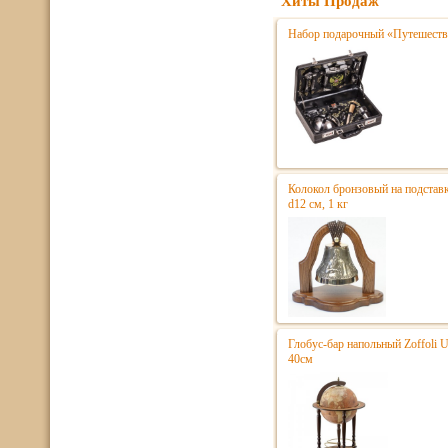
Хиты Продаж
Набор подарочный «Путешестве
Колокол бронзовый на подстав
d12 см, 1 кг
Глобус-бар напольный Zoffoli 
40см