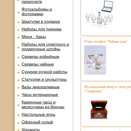
переплете
Фотоальбомы и
фоторамки
Шкатулки в подарок
Наборы для пикника
Мини - бары
Ретро-телефон "Чайная роза"
Наборы для спиртного и
подарочные штофы
Сервизы кофейные
Сервизы чайные
Сундуки ручной работы
Статуэтки и скульптуры
Вазы декоративные
Музыкальный центр в стиле р
"Симфония"
Часы интерьерные
Каминные часы и
аксессуары из бронзы
Настольные игры
Офисный гольф
Шахматы