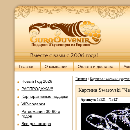
Главная
О компании
Оплата и доставка
Ак
/
Главная
Картины Swarovski (картин
Новый Год 2026
РАСПРОДАЖА!!!
Картина Swarovski "Че
Корпоративные подарки
Артикул:
13321 - "1312"
VIP-подарки
Ретромания 30-60-х
годов
Все для покера