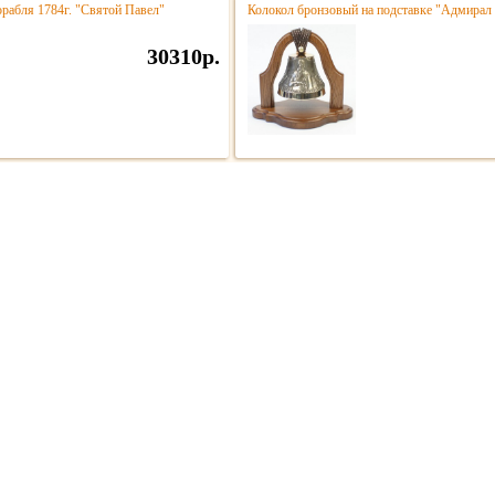
орабля 1784г. "Святой Павел"
Колокол бронзовый на подставке "Адмирал 
30310р.