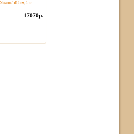
Ушаков" d12 см, 1 кг
17070р.