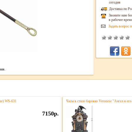
сегодня
Доставка по Ро
Звоните нам бе
в рабочее врем
Задать вопрос п
ния.
nze) WS-631
Часы в стиле барокко Veronese "Ангел и его
7150р.