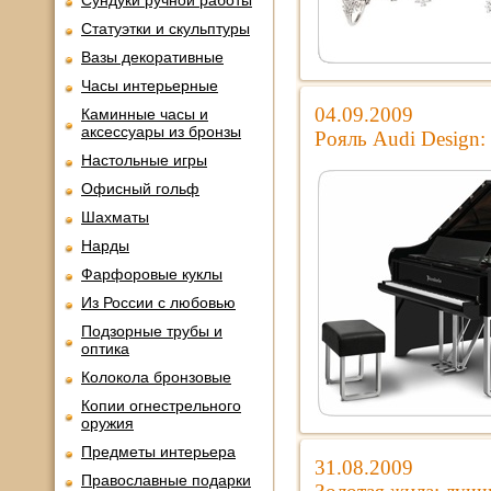
Сундуки ручной работы
Статуэтки и скульптуры
Вазы декоративные
Часы интерьерные
04.09.2009
Каминные часы и
аксессуары из бронзы
Рояль Audi Design:
Настольные игры
Офисный гольф
Шахматы
Нарды
Фарфоровые куклы
Из России с любовью
Подзорные трубы и
оптика
Колокола бронзовые
Копии огнестрельного
оружия
Предметы интерьера
31.08.2009
Православные подарки