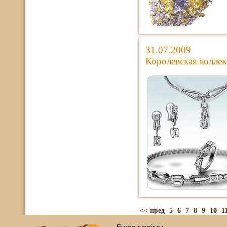
31.07.2009
Королевская коллек
<< пред
5
6
7
8
9
10
1