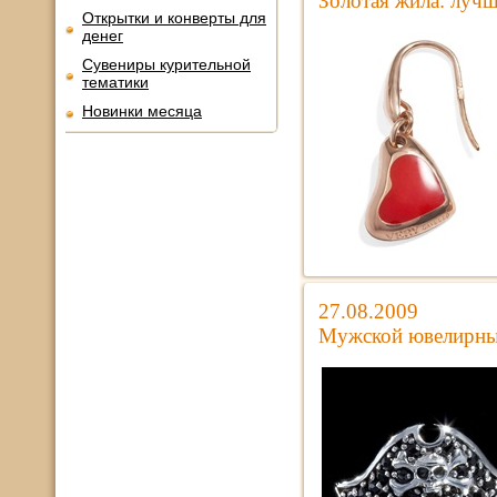
Золотая жила: луч
Открытки и конверты для
денег
Сувениры курительной
тематики
Новинки месяца
27.08.2009
Мужской ювелирн