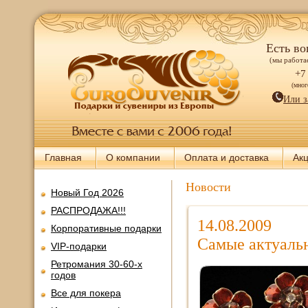
Есть во
(мы работае
+7
(мно
Или з
Главная
О компании
Оплата и доставка
Ак
Новости
Новый Год 2026
РАСПРОДАЖА!!!
14.08.2009
Корпоративные подарки
Самые актуаль
VIP-подарки
Ретромания 30-60-х
годов
Все для покера