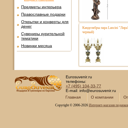
Предметы интерьера
Православные подарки
Открытки и конверты для
денег
Канделябры пара Lancini "Лира
черный)
Сувениры курительной
тематики
Новинки месяца
Eurosuvenir.ru
телефоны:
+7 (495)
104-33-77
E-mail: info@eurosuvenir.ru
Главная
О компании
Оп
Copyright © 2006-2026
Интернет-магазин подарко