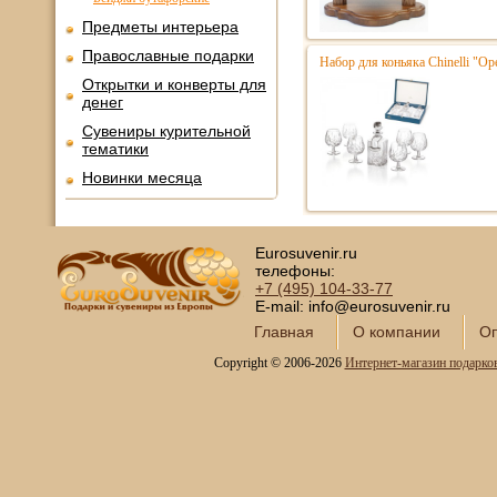
Предметы интерьера
Православные подарки
Набор для коньяка Chinelli "Ope
Открытки и конверты для
денег
Сувениры курительной
тематики
Новинки месяца
Eurosuvenir.ru
телефоны:
+7 (495)
104-33-77
E-mail: info@eurosuvenir.ru
Главная
О компании
Оп
Copyright © 2006-2026
Интернет-магазин подарко