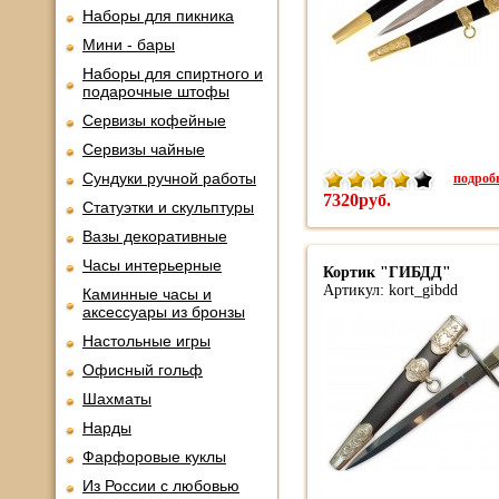
Наборы для пикника
Мини - бары
Наборы для спиртного и
подарочные штофы
Сервизы кофейные
Сервизы чайные
подробн
Сундуки ручной работы
7320руб.
Статуэтки и скульптуры
Вазы декоративные
Часы интерьерные
Кортик "ГИБДД"
Артикул: kort_gibdd
Каминные часы и
аксессуары из бронзы
Настольные игры
Офисный гольф
Шахматы
Нарды
Фарфоровые куклы
Из России с любовью