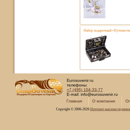
Набор подарочный «Путешестве
Eurosuvenir.ru
телефоны:
+7 (495)
104-33-77
E-mail: info@eurosuvenir.ru
Главная
О компании
Оп
Copyright © 2006-2026
Интернет-магазин подарко