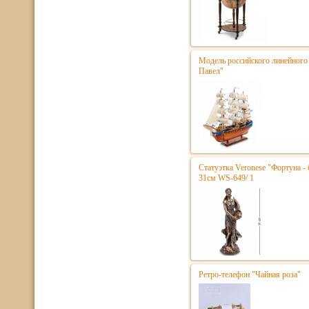
Модель российского линейного 
Павел"
Статуэтка Veronese "Фортуна - 
31см WS-649/ 1
Ретро-телефон "Чайная роза"