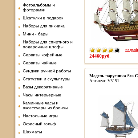
Фотоальбомы и
фоторамки
Шкатулки в подарок
Наборы для пикника
Мини - бары
Наборы для спиртного и
подарочные штофы
подробн
Сервизы кофейные
24460руб.
Сервизы чайные
Сундуки ручной работы
Модель парусника Sea Cl
Статуэтки и скульптуры
Артикул: V5151
Вазы декоративные
Часы интерьерные
Каминные часы и
аксессуары из бронзы
Настольные игры
Офисный гольф
Шахматы