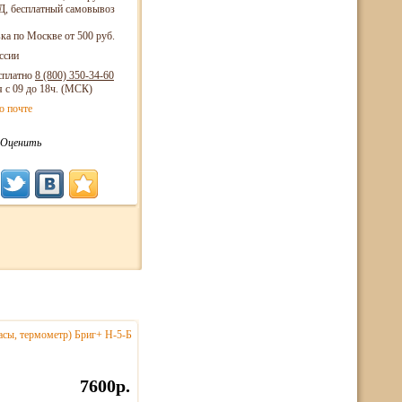
, бесплатный самовывоз
ка по Москве от 500 руб.
ссии
сплатно
8 (800)
350-34-60
я с 09 до 18ч. (МСК)
о почте
Оценить
часы, термометр) Бриг+ Н-5-Б
7600р.