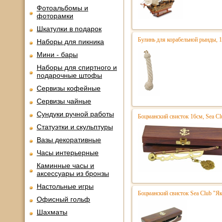
Фотоальбомы и
фоторамки
Шкатулки в подарок
Булинь для корабельной рынды, 1
Наборы для пикника
Мини - бары
Наборы для спиртного и
подарочные штофы
Сервизы кофейные
Сервизы чайные
Сундуки ручной работы
Боцманский свисток 16см, Sea Cl
Статуэтки и скульптуры
Вазы декоративные
Часы интерьерные
Каминные часы и
аксессуары из бронзы
Настольные игры
Боцманский свисток Sea Club "Я
Офисный гольф
Шахматы